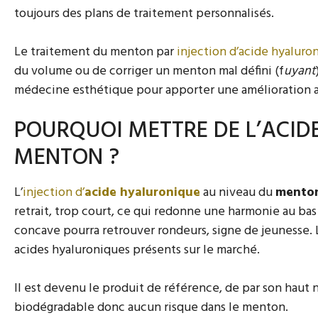
toujours des plans de traitement personnalisés.
Le traitement du menton par
injection d’acide hyaluro
du volume ou de corriger un menton mal défini (f
uyant
médecine esthétique pour apporter une amélioration a
POURQUOI METTRE DE L’ACID
MENTON ?
L’
injection d’
acide hyaluronique
au niveau du
mento
retrait, trop court, ce qui redonne une harmonie au bas
concave pourra retrouver rondeurs, signe de jeunesse. L
acides hyaluroniques présents sur le marché.
Il est devenu le produit de référence, de par son haut n
biodégradable donc aucun risque dans le menton.