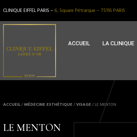
CLINIQUE EIFFEL PARIS –
6, Square Pétrarque – 75116 PARIS
ACCUEIL
LA CLINIQUE
ACCUEIL
/
MÉDECINE ESTHÉTIQUE
/
VISAGE
/
LE MENTON
LE MENTON