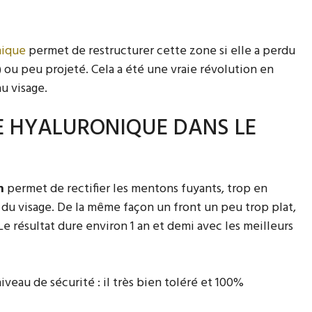
nique
permet de restructurer cette zone si elle a perdu
) ou peu projeté. Cela a été une vraie révolution en
u visage.
E HYALURONIQUE DANS LE
n
permet de rectifier les mentons fuyants, trop en
 du visage. De la même façon un front un peu trop plat,
e résultat dure environ 1 an et demi avec les meilleurs
iveau de sécurité : il très bien toléré et 100%