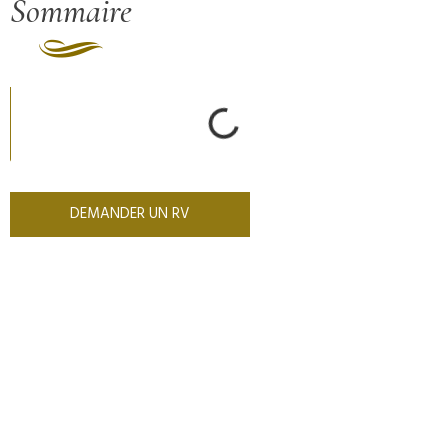
Sommaire
DEMANDER UN RV