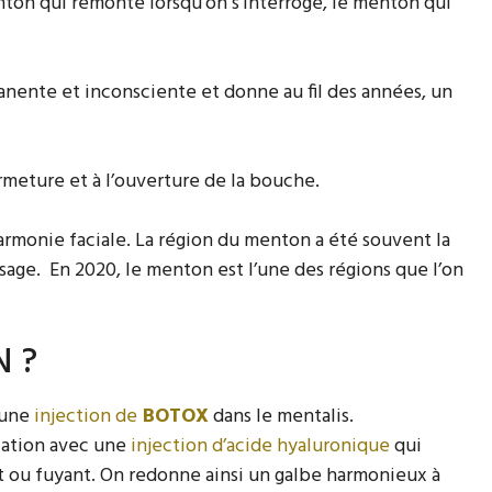
nton qui remonte lorsqu’on s’interroge, le menton qui
nente et inconsciente et donne au fil des années, un
rmeture et à l’ouverture de la bouche.
armonie faciale. La région du menton a été souvent la
sage. En 2020, le menton est l’une des régions que l’on
N ?
 une
injection de
BOTOX
dans le mentalis.
ciation avec une
injection d’acide hyaluronique
qui
 ou fuyant. On redonne ainsi un galbe harmonieux à