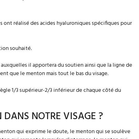
s ont réalisé des acides hyaluroniques spécifiques pour
ion souhaité.
auxquelles il apportera du soutien ainsi que la ligne de
vent que le menton mais tout le bas du visage.
 règle 1/3 supérieur-2/3 inférieur de chaque côté du
N DANS NOTRE VISAGE ?
menton qui exprime le doute, le menton qui se soulève