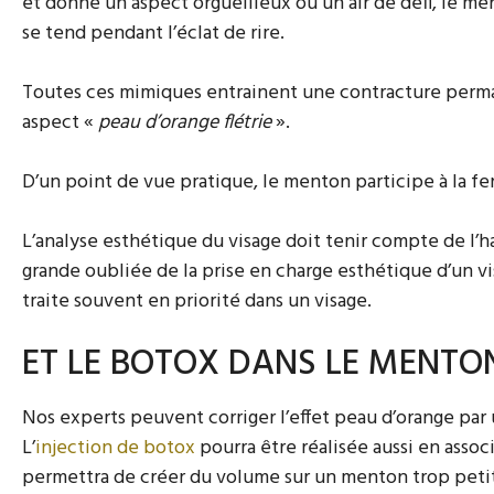
et donne un aspect orgueilleux ou un air de défi, le me
se tend pendant l’éclat de rire.
Toutes ces mimiques entrainent une contracture perma
aspect «
peau d’orange flétrie
».
D’un point de vue pratique, le menton participe à la fe
L’analyse esthétique du visage doit tenir compte de l’h
grande oubliée de la prise en charge esthétique d’un vi
traite souvent en priorité dans un visage.
ET LE BOTOX DANS LE MENTO
Nos experts peuvent corriger l’effet peau d’orange par
L’
injection de botox
pourra être réalisée aussi en asso
permettra de créer du volume sur un menton trop petit