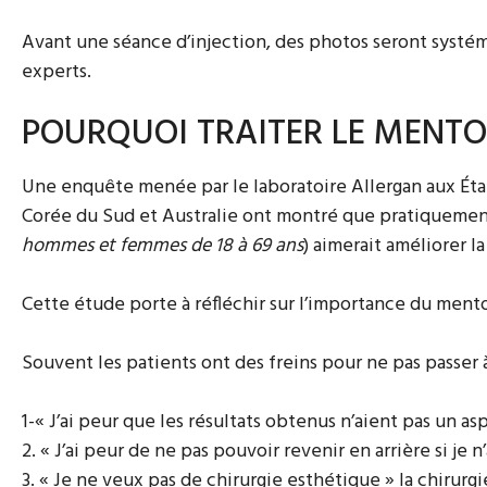
Avant une séance d’injection, des photos seront systém
experts.
POURQUOI TRAITER LE MENTO
Une enquête menée par le laboratoire Allergan aux États
Corée du Sud et Australie ont montré que pratiquement
hommes et femmes de 18 à 69 ans
) aimerait améliorer 
Cette étude porte à réfléchir sur l’importance du mento
Souvent les patients ont des freins pour ne pas passer à l
1-« J’ai peur que les résultats obtenus n’aient pas un as
2. « J’ai peur de ne pas pouvoir revenir en arrière si je n
3. « Je ne veux pas de chirurgie esthétique » la chiru