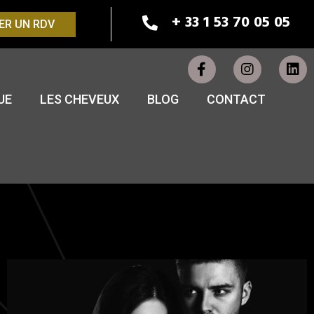
+ 33 1 53 70 05 05
ER UN RDV
UE
LES CHEVEUX
BLOG
CONTACT