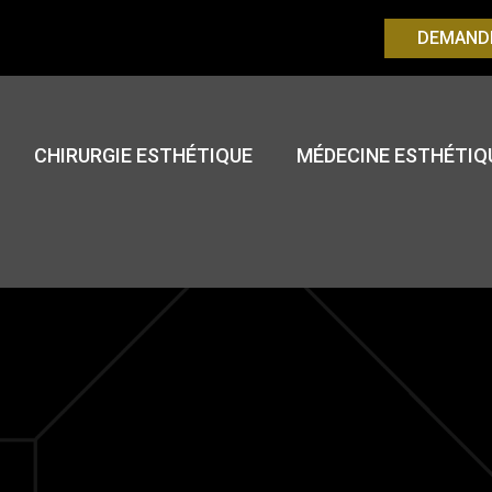
DEMAND
CHIRURGIE ESTHÉTIQUE
MÉDECINE ESTHÉTIQ