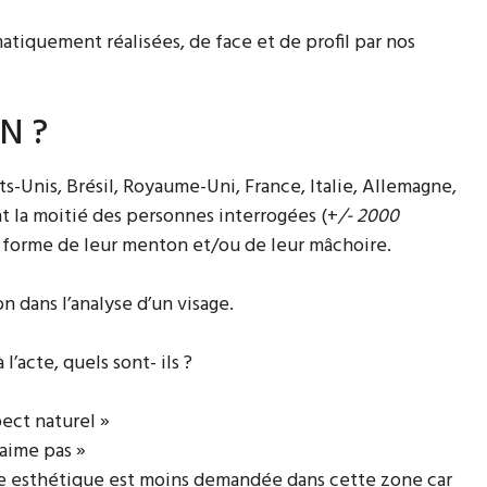
atiquement réalisées, de face et de profil par nos
N ?
-Unis, Brésil, Royaume-Uni, France, Italie, Allemagne,
 la moitié des personnes interrogées (+
/- 2000
la forme de leur menton et/ou de leur mâchoire.
n dans l’analyse d’un visage.
’acte, quels sont- ils ?
pect naturel »
’aime pas »
rgie esthétique est moins demandée dans cette zone car