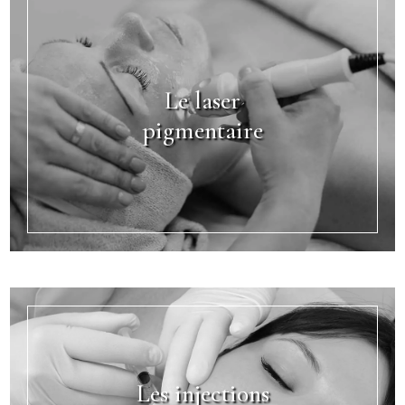
Le laser
pigmentaire
Les injections