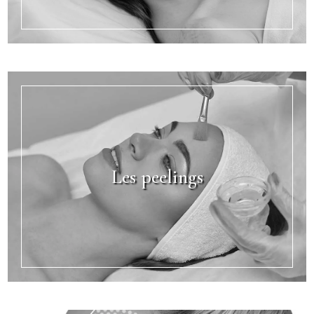
Les peelings