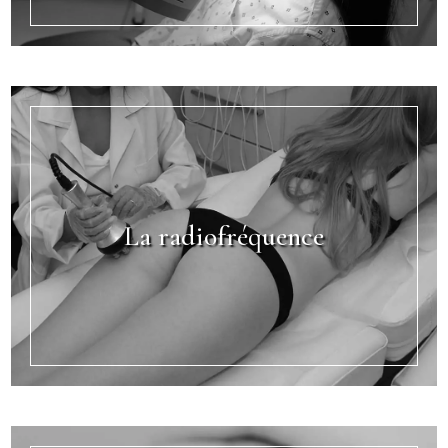
La radiofréquence