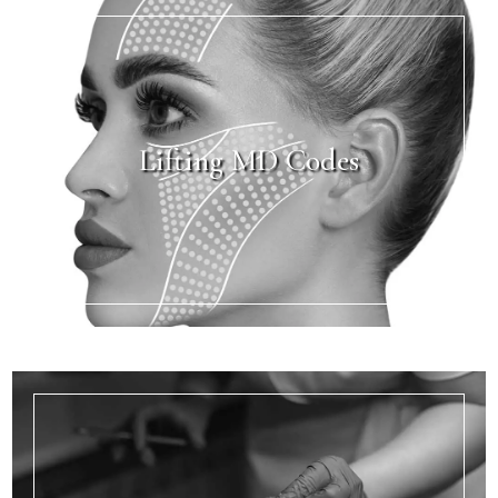
Lifting MD Codes