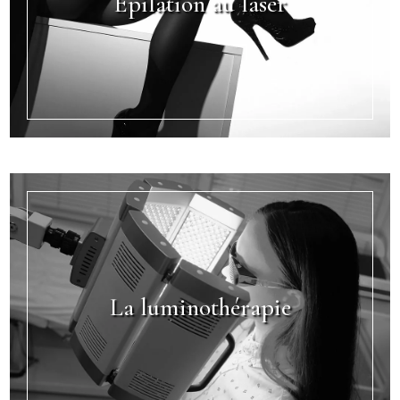
Epilation au laser
La luminothérapie