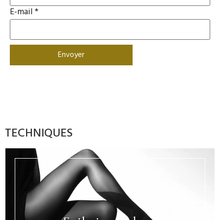
E-mail
*
TECHNIQUES