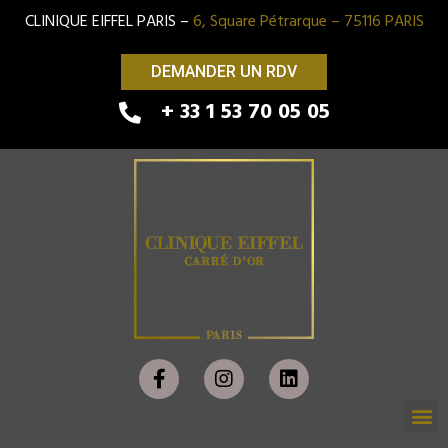
CLINIQUE EIFFEL PARIS –
6, Square Pétrarque – 75116 PARIS
DEMANDER UN RDV
+ 33 1 53 70 05 05