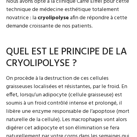
Nous avons opté à la clinique Carré Eiffel pour cette
technique de médecine esthétique totalement
novatrice : la
cryolipolyse
afin de répondre à cette
demande croissante de nos patients.
QUEL EST LE PRINCIPE DE LA
CRYOLIPOLYSE ?
On procède à la destruction de ces cellules
graisseuses localisées et résistantes, par le froid. En
effet, lorsqu’un adipocyte (cellule graisseuse) est
soumis à un froid contrôlé intense et prolongé, il
libère une enzyme responsable de l’apoptose (mort
naturelle de la cellule). Les macrophages vont alors
digérer cet adipocyte et son élimination se fera
naturellement par votre corps dans les semaines qui