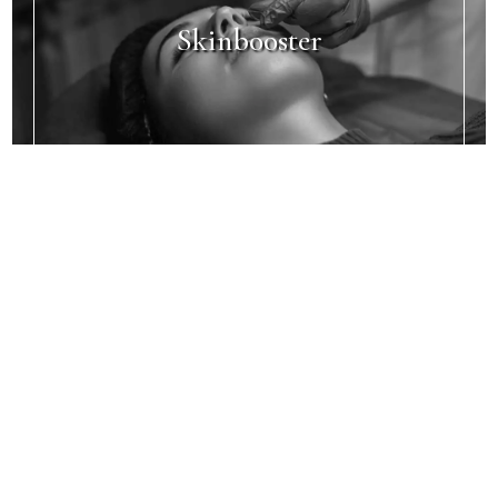
Skinbooster
BESOIN D’UN CONSEIL ?
DEMANDER UN AVIS