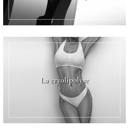
La cryolipolyse