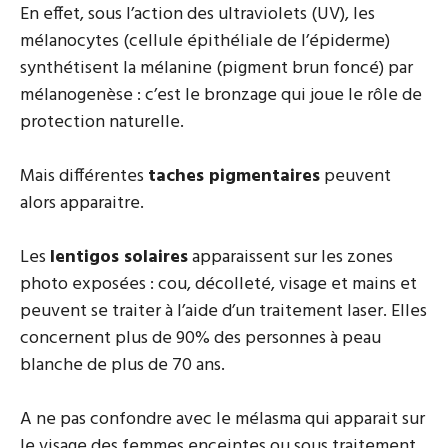
En effet, sous l’action des ultraviolets (UV), les
mélanocytes (cellule épithéliale de l’épiderme)
synthétisent la mélanine (pigment brun foncé) par
mélanogenèse : c’est le bronzage qui joue le rôle de
protection naturelle.
Mais différentes
taches pigmentaires
peuvent
alors apparaitre.
Les
lentigos solaires
apparaissent sur les zones
photo exposées : cou, décolleté, visage et mains et
peuvent se traiter à l’aide d’un traitement laser. Elles
concernent plus de 90% des personnes à peau
blanche de plus de 70 ans.
A ne pas confondre avec le mélasma qui apparait sur
le visage des femmes enceintes ou sous traitement