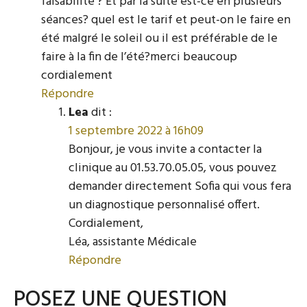
faisabilité ? Et par la suite est-ce en plusieurs
séances? quel est le tarif et peut-on le faire en
été malgré le soleil ou il est préférable de le
faire à la fin de l’été?merci beaucoup
cordialement
Répondre
Lea
dit :
1 septembre 2022 à 16h09
Bonjour, je vous invite a contacter la
clinique au 01.53.70.05.05, vous pouvez
demander directement Sofia qui vous fera
un diagnostique personnalisé offert.
Cordialement,
Léa, assistante Médicale
Répondre
POSEZ UNE QUESTION