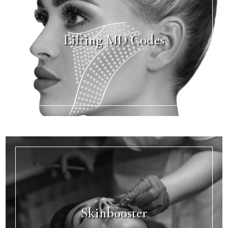
Lifting MD Codes
Skinbooster