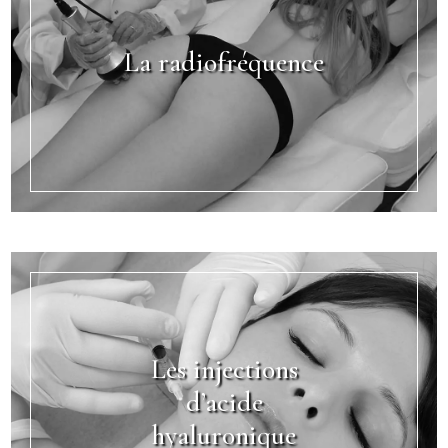
La radiofréquence
Les injections
d’acide
hyaluronique