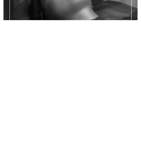
BESOIN D’UN CONSEIL ?
DEMANDER UN AVIS