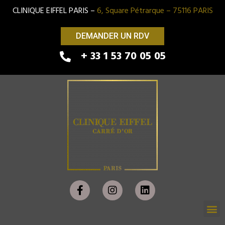
CLINIQUE EIFFEL PARIS –
6, Square Pétrarque – 75116 PARIS
DEMANDER UN RDV
+ 33 1 53 70 05 05