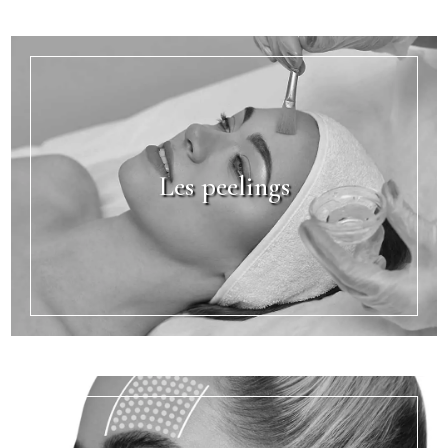
Les peelings