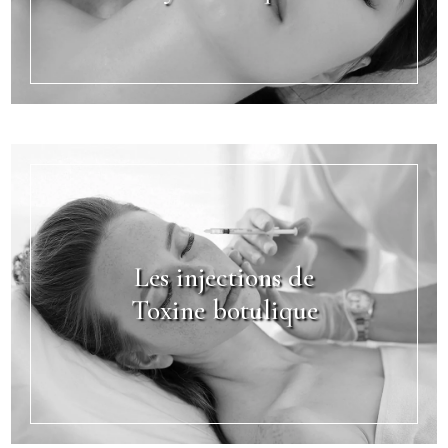
Les injections de
Toxine botulique