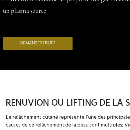
un plasma source
DEMANDER UN RV
RENUVION OU LIFTING DE LA 
Le relâchement cutané représente l’une des principa
causes de ce relâchement de la peau sont multiples; V