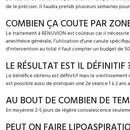
de le préciser. Il faudra prends plusieurs semaines pour
COMBIEN ÇA COUTE PAR ZON
Le traitement à RENUVION est coûteux car il nécessite d
anesthésie générale, l’utilisation d’une canule spécifiq
d’intervention au total il faut compter un budget de 
LE RÉSULTAT EST IL DÉFINITIF 
Le bénéfice obtenu est définitif mais le vieillissement
est possible aussi de pratiquer une 2e séance 1 à 2 ans a
AU BOUT DE COMBIEN DE TEMP
En moyenne 2-5 jours de légère convalescence seulem
PEUT ON FAIRE LIPOASPIRATI