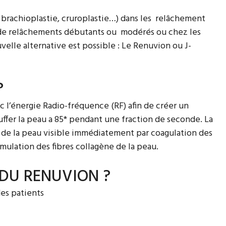
, brachioplastie, cruroplastie…) dans les
relâchement
as de relâchements débutants ou
modérés ou chez les
elle alternative est possible : Le Renuvion ou J-
?
 l’énergie Radio-fréquence (RF) afin de créer un
ffer la peau a 85* pendant une fraction de seconde. La
n de la peau visible immédiatement par coagulation des
imulation des fibres collagène de la peau.
DU RENUVION ?
des patients