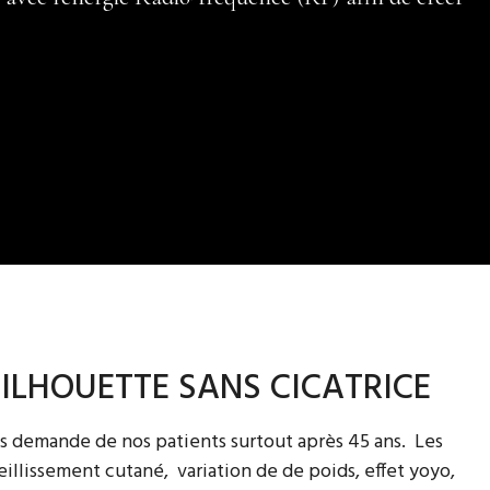
SILHOUETTE SANS CICATRICE
les demande de nos
patients surtout après 45 ans.
Les
ieillissement cutané,
variation de de poids, effet yoyo,