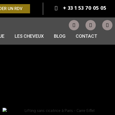
+ 33 1 53 70 05 05
ER UN RDV
UE
LES CHEVEUX
BLOG
CONTACT