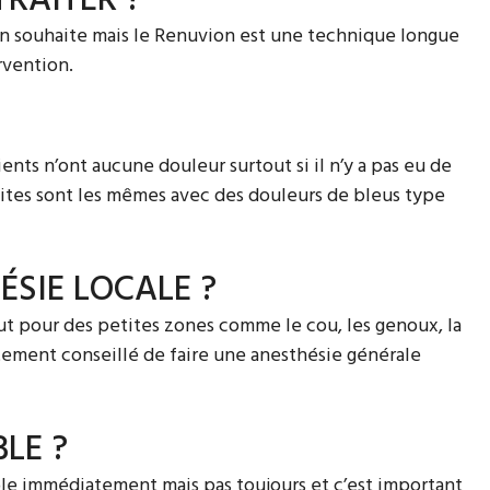
RAITER ?
’on souhaite mais le Renuvion est une technique longue
rvention.
nts n’ont aucune douleur surtout si il n’y a pas eu de
 suites sont les mêmes avec des douleurs de bleus type
ÉSIE LOCALE ?
ut pour des petites zones comme le cou, les genoux, la
rtement conseillé de faire une anesthésie générale
LE ?
ible immédiatement mais pas toujours et c’est important