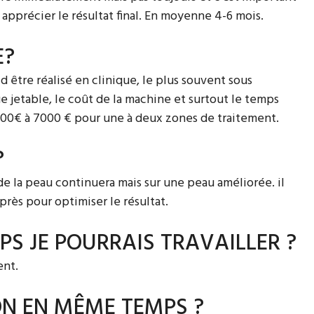
 apprécier le résultat final. En moyenne 4-6 mois.
E?
 être réalisé en clinique, le plus souvent sous
ue jetable, le coût de la machine et surtout le temps
5000€ à 7000 € pour une à deux zones de traitement.
?
 de la peau continuera mais sur une peau améliorée. il
près pour optimiser le résultat.
S JE POURRAIS TRAVAILLER ?
ent.
ON EN MÊME TEMPS ?