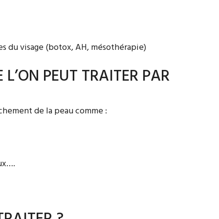
es du visage (botox, AH, mésothérapie)
 L’ON PEUT TRAITER PAR
lâchement de la peau comme :
oux….