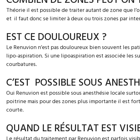
COMBIEN DE ZONES PEUT ON T
Théorie il est possible de traiter autant de zone que l
et
il faut donc se limiter à deux ou trois zones par inte
EST CE DOULOUREUX ?
Le Renuvion n’est pas douloureux bien souvent les patie
lipo-aspiration. Si une lipoaspiration est associée les
courbatures.
C’EST POSSIBLE SOUS ANESTH
Oui Renuvion est possible sous anesthésie locale surto
poitrine mais pour des zones plus importante il est fo
courte.
QUAND LE RÉSULTAT EST VISIB
Le résultat du traitement par Renuvion est parfois vis