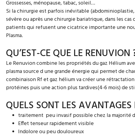
Grossesses, ménopause, tabac, soleil…
Si la chirurgie est parfois inévitable (abdominioplastie
sévère ou après une chirurgie bariatrique, dans les c
patients qui refusent une cicatrice importante une nouv
Plasma.
QU’EST-CE QUE LE RENUVION 
Le Renuvion combine les propriétés du gaz Hélium avec
plasma source d une grande énergie qui permet de chau
combinaison Rf et gaz hélium va créer une rétractatio
protéines puis une action plus tardives(4-6 mois) de st
QUELS SONT LES AVANTAGES 
traitement peu invasif possible chez la majorité 
Effet tenseur rapidement visible
Indolore ou peu douloureux